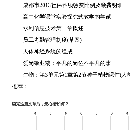
成都市2013社保各项缴费比例及缴费明细
高中化学课堂实验探究式教学的尝试
水利信息技术第一章概述
员工考勤管理制度(草案)
人体神经系统的组成
爱岗敬业稿：平凡的岗位不平凡的事
生物：第3单元第1章第2节种子植物课件(人教
推荐：
读完这篇文章后，您心情如何？
0
0
0
0
0
0
0