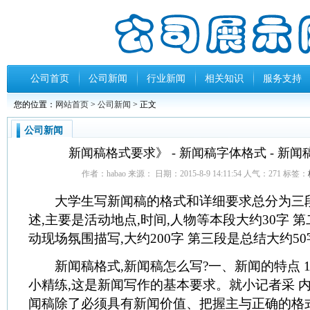
公司首页
公司新闻
行业新闻
相关知识
服务支持
您的位置：
网站首页
>
公司新闻
> 正文
公司新闻
新闻稿格式要求》 - 新闻稿字体格式 - 新闻
作者：habao 来源： 日期：2015-8-9 14:11:54 人气：
271
标签：
大学生写新闻稿的格式和详细要求总分为三段
述,主要是活动地点,时间,人物等本段大约30字 
动现场氛围描写,大约200字 第三段是总结大约50
新闻稿格式,新闻稿怎么写?一、新闻的特点 1
小精练,这是新闻写作的基本要求。就小记者采 
闻稿除了必须具有新闻价值、把握主与正确的格式