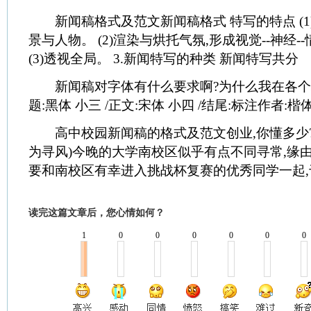
新闻稿格式及范文新闻稿格式 特写的特点 (1
景与人物。 (2)渲染与烘托气氛,形成视觉--神经-
(3)透视全局。 3.新闻特写的种类 新闻特写共分
新闻稿对字体有什么要求啊?为什么我在各个
题:黑体 小三 /正文:宋体 小四 /结尾:标注作者:楷
高中校园新闻稿的格式及范文创业,你懂多少? 
为寻风)今晚的大学南校区似乎有点不同寻常,缘
要和南校区有幸进入挑战杯复赛的优秀同学一起,于1
读完这篇文章后，您心情如何？
1
0
0
0
0
0
0