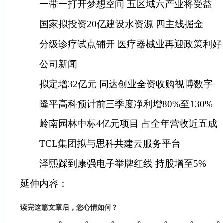
一带一打开梦想空间 五区域六产业将受益
国家拟投资20亿建设水资源 四主线掘金
分级诊疗试点铺开 医疗器械业再迎政策利好
公司新闻
拟定增32亿元 同达创业全资收购视博数字
隆平高科预计前三季度净利增80%至130%
岭南园林中标4亿元项目 占全年营收近五成
TCL集团拟与思科共建云服务平台
泽熙踩到康强电子举牌红线 持股增至5%
延伸内容：
读完这篇文章后，您心情如何？