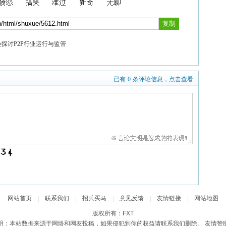
会探讨P2P行业运行与监管
已有
0
条评论信息，点击查看
网站首页
|
联系我们
|
招兵买马
|
意见反馈
|
友情链接
|
网站地图
版权所有：FXT
明：本站数据来源于网络和网友投稿，如果侵犯到你的权益请联系我们删除。 友情赞