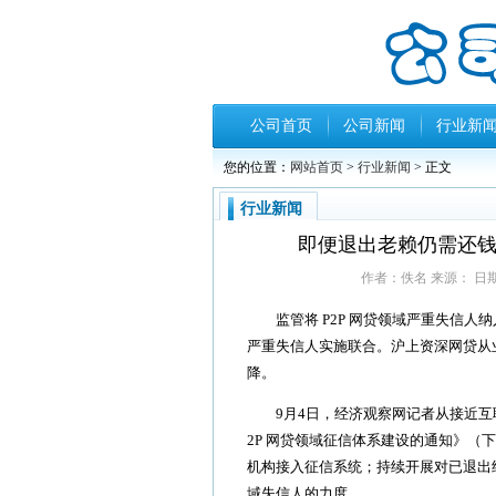
公司首页
公司新闻
行业新
您的位置：
网站首页
>
行业新闻
> 正文
行业新闻
即便退出老赖仍需还钱
作者：佚名 来源： 日期：20
监管将 P2P 网贷领域严重失信人
严重失信人实施联合。沪上资深网贷从
降。
9月4日，经济观察网记者从接近互联
2P 网贷领域征信体系建设的通知》（下
机构接入征信系统；持续开展对已退出经
域失信人的力度。