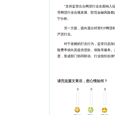
“支持监管出台网贷行业全面纳入征
导网贷行业合规发展、防范金融风险都
宁分析。
另一方面，面向退出经营P2P网贷机
严厉打击。
对于老赖的打击行为，监管日趋加深。
险费率或向其提供贷款、保险等服务。
度，形成部门协同联动、行业组织自律
读完这篇文章后，您心情如何？
0
0
0