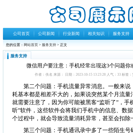
公司首页
公司新闻
行业新闻
相关知识
服务支持
您的位置：
网站首页
>
服务支持
> 正文
服务支持
微信用户要注意：手机经常出现这3个问题你或
作者：佚名 来源： 日期：2023-10-15 13:23:28 人气：
33
标签：
第二个问题：手机流量异常消息。一般来说
耗基本都是相差不大的，如果说突然某个月流量
就需要注意了，因为你可能被黑客“监听了”，手
听”软件，这些软件会将我们手机中的信息、数
个过程中，就会导致流量消耗异常，甚至会扣除
第三个问题：手机通讯录中多了一些陌生号