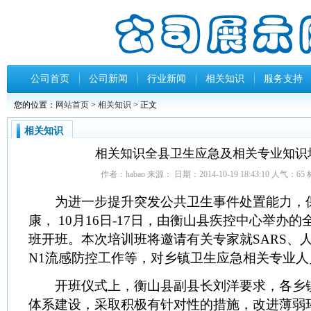
公司首页
公司新闻
行业新闻
相关知识
服务支持
您的位置：
网站首页
>
相关知识
> 正文
相关知识
相关知识全县卫生应急及相关专业知识
作者：habao 来源： 日期：2014-10-19 18:43:10 人气：
65
为进一步提升突发公共卫生事件处置能力，
康， 10月16日-17日，由衡山县疾控中心举办
班开班。本次培训班将邀请有关专家就SARS、人
N1流感防控工作等，对乡镇卫生应急相关专业人
开班仪式上，衡山县副县长刘洋要求，各乡
体系建设，采取积极有针对性的措施，改进薄弱